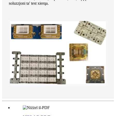
soluzzjoni ta' test xierqa.