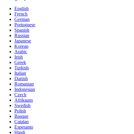
English
French
German
Portuguese
Spanish
Russian
Japanese
Korean
Arabic
Irish
Greek
Turkish
Italian
Danish
Romanian
Indonesian
Czech
Afrikaans
Swedish
Polish
Basque
Catalan
Esperanto
Hindi