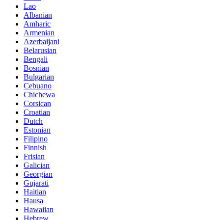
Lao
Albanian
Amharic
Armenian
Azerbaijani
Belarusian
Bengali
Bosnian
Bulgarian
Cebuano
Chichewa
Corsican
Croatian
Dutch
Estonian
Filipino
Finnish
Frisian
Galician
Georgian
Gujarati
Haitian
Hausa
Hawaiian
Hebrew