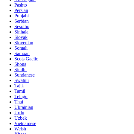
Pashto
Persian
Punjabi
Serbian
Sesotho
Sinhala
Slovak
Slovenian
Somali
Samoan
Scots Gaelic
Shona
Sindhi
Sundanese
Swahili
Tajik
Tamil
Telugu
Thai
Ukrainian
Urdu
Uzbek
Vietnamese
Welsh