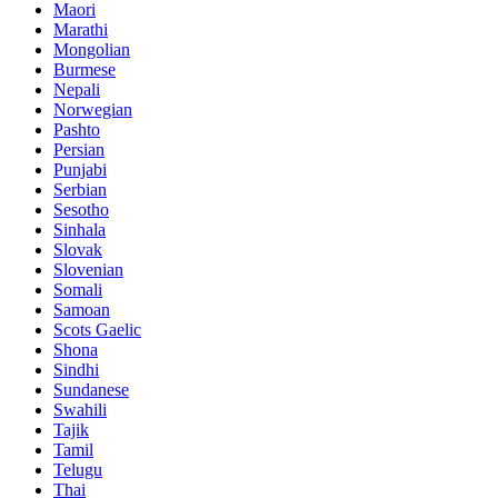
Maori
Marathi
Mongolian
Burmese
Nepali
Norwegian
Pashto
Persian
Punjabi
Serbian
Sesotho
Sinhala
Slovak
Slovenian
Somali
Samoan
Scots Gaelic
Shona
Sindhi
Sundanese
Swahili
Tajik
Tamil
Telugu
Thai