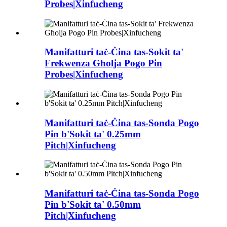
Probes|Xinfucheng
Manifatturi taċ-Ċina tas-Sokit ta'
Frekwenza Għolja Pogo Pin
Probes|Xinfucheng
Manifatturi taċ-Ċina tas-Sonda Pogo
Pin b'Sokit ta' 0.25mm
Pitch|Xinfucheng
Manifatturi taċ-Ċina tas-Sonda Pogo
Pin b'Sokit ta' 0.50mm
Pitch|Xinfucheng