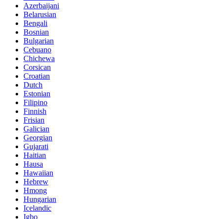
Azerbaijani
Belarusian
Bengali
Bosnian
Bulgarian
Cebuano
Chichewa
Corsican
Croatian
Dutch
Estonian
Filipino
Finnish
Frisian
Galician
Georgian
Gujarati
Haitian
Hausa
Hawaiian
Hebrew
Hmong
Hungarian
Icelandic
Igbo