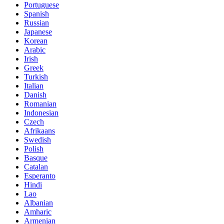
Portuguese
Spanish
Russian
Japanese
Korean
Arabic
Irish
Greek
Turkish
Italian
Danish
Romanian
Indonesian
Czech
Afrikaans
Swedish
Polish
Basque
Catalan
Esperanto
Hindi
Lao
Albanian
Amharic
Armenian