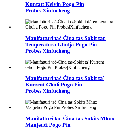
Kuntatt Kelvin Pogo Pin
Probes|Xinfucheng
Manifatturi taċ-Ċina tas-Sokit tat-
Temperatura Għolja Pogo Pin
Probes|Xinfucheng
Manifatturi taċ-Ċina tas-Sokit ta'
Kurrent Għoli Pogo Pin
Probes|Xinfucheng
Manifatturi taċ-Ċina tas-Sokits Mhux
Manjetiċi Pogo Pin