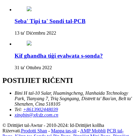
Seba' Tipi ta' Sondi tal-PCB
13 ta' Diċembru 2022
Kif għandha tiġi evalwata s-sonda?
31 ta' Ottubru 2022
POSTIJIET RIĊENTI
Bini H tal-10 Sular, Huamingcheng, Hanhaida Technology
Park, Tianyang 7, Triq Sogngang, Distrett ta' Bao'an, Belt ta'
Shenzhen, Ċina 518105
Tel:
+8613902448039
xingbin@xfcdz.com.cn
© Drittijiet tal-Awtur - 2010-2024: Id-Drittijiet kollha
Riżervati.
Prodotti Sħan
-
Mappa tas-sit
-
AMP Mobbli
PCB tal-