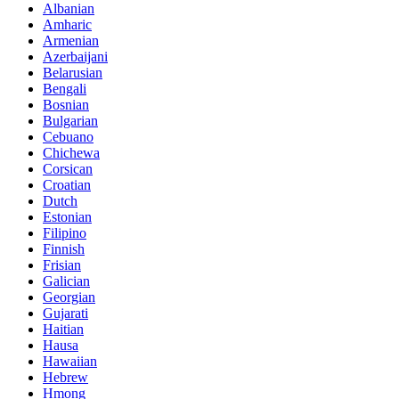
Albanian
Amharic
Armenian
Azerbaijani
Belarusian
Bengali
Bosnian
Bulgarian
Cebuano
Chichewa
Corsican
Croatian
Dutch
Estonian
Filipino
Finnish
Frisian
Galician
Georgian
Gujarati
Haitian
Hausa
Hawaiian
Hebrew
Hmong