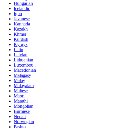
Hungarian
Icelandic
Igbo
Javanese
Kannada
Kazakh
Khmer
Kurdish
Kyrgyz
Latin
Latvian
Lithuanian
Luxembou..
Macedonian
Malagasy
Malay
Malayalam
Maltese
Maori
Marathi
Mongolian
Burmese
Nepali
Norwegian
Pashto