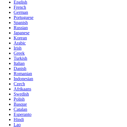
English
French
German
Portuguese
Spanish
Russian
Japanese
Korean
Arabic
Irish
Greek
Turkish
Italian
Danish
Romanian
Indonesian
Czech
Afrikaans
Swedish
Polish
Basque
Catalan
Esperanto
Hindi
Lao