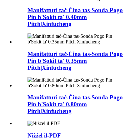
Manifatturi taċ-Ċina tas-Sonda Pogo
Pin b'Sokit ta' 0.40mm
Pitch|Xinfucheng
Manifatturi taċ-Ċina tas-Sonda Pogo
Pin b'Sokit ta' 0.35mm
Pitch|Xinfucheng
Manifatturi taċ-Ċina tas-Sonda Pogo
Pin b'Sokit ta' 0.80mm
Pitch|Xinfucheng
Niżżel il-PDF