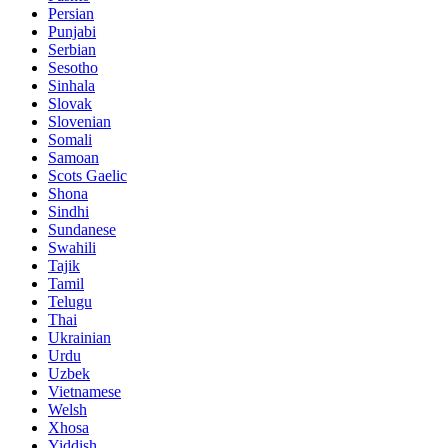
Persian
Punjabi
Serbian
Sesotho
Sinhala
Slovak
Slovenian
Somali
Samoan
Scots Gaelic
Shona
Sindhi
Sundanese
Swahili
Tajik
Tamil
Telugu
Thai
Ukrainian
Urdu
Uzbek
Vietnamese
Welsh
Xhosa
Yiddish