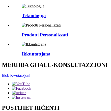
Teknoloġija
Prodotti Personalizzati
Ikkuntattjana
MERĦBA GĦALL-KONSULTAZZJONI
Itlob Kwotazzjoni
POSTIJIET RIĊENTI