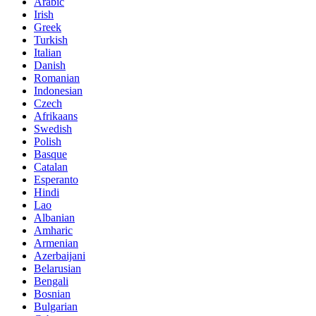
Arabic
Irish
Greek
Turkish
Italian
Danish
Romanian
Indonesian
Czech
Afrikaans
Swedish
Polish
Basque
Catalan
Esperanto
Hindi
Lao
Albanian
Amharic
Armenian
Azerbaijani
Belarusian
Bengali
Bosnian
Bulgarian