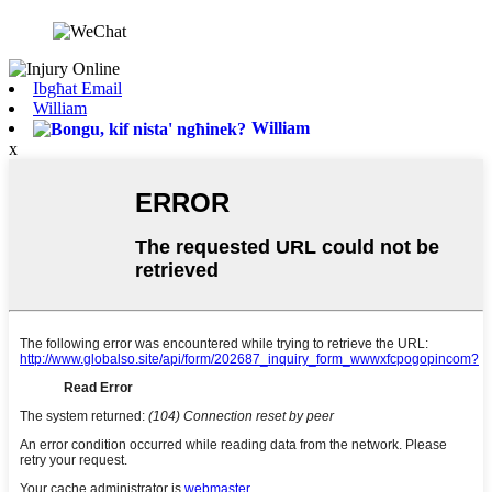
Ibgħat Email
William
William
x