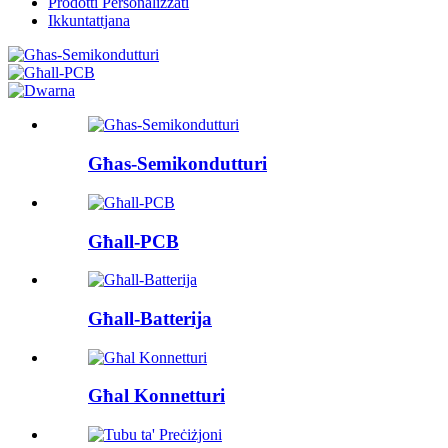
Prodotti Personalizzati
Ikkuntattjana
Għas-Semikondutturi
Għall-PCB
Għall-Batterija
Għal Konnetturi