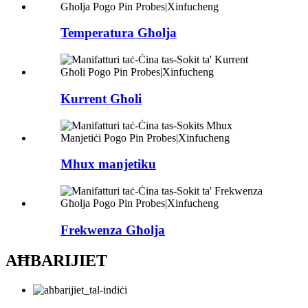
Temperatura Għolja
Kurrent Għoli
Mhux manjetiku
Frekwenza Għolja
AĦBARIJIET