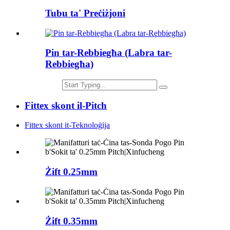
Tubu ta' Preċiżjoni
Pin tar-Rebbiegħa (Labra tar-
Rebbiegħa)
Fittex skont il-Pitch
Fittex skont it-Teknoloġija
Żift 0.25mm
Żift 0.35mm