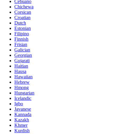
Cebuano
Chichewa
Corsican
Croatian
Dutch
Estonian
Filipino
Finnish
Frisian
Galician
Georgian
Gujarati
Haitian
Hausa
Hawaiian
Hebrew
Hmong
Hungarian
Icelandic
Igbo
Javanese
Kannada
Kazakh
Khmer
Kurdish