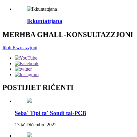
Ikkuntattjana
MERĦBA GĦALL-KONSULTAZZJONI
Itlob Kwotazzjoni
POSTIJIET RIĊENTI
Seba' Tipi ta' Sondi tal-PCB
13 ta' Diċembru 2022