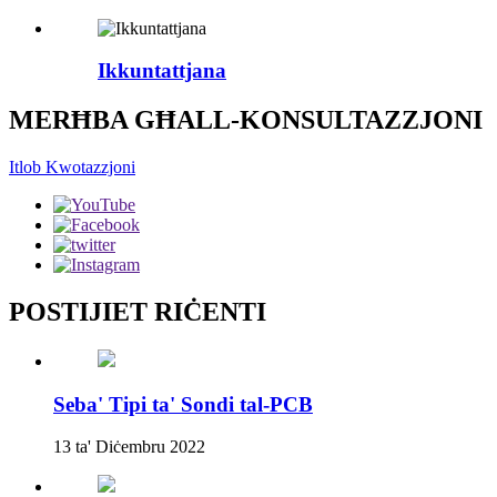
Ikkuntattjana
MERĦBA GĦALL-KONSULTAZZJONI
Itlob Kwotazzjoni
POSTIJIET RIĊENTI
Seba' Tipi ta' Sondi tal-PCB
13 ta' Diċembru 2022