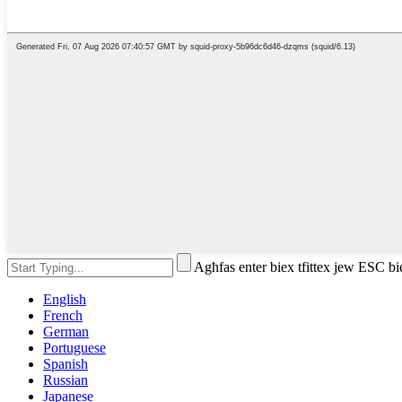
Agħfas enter biex tfittex jew ESC bi
English
French
German
Portuguese
Spanish
Russian
Japanese