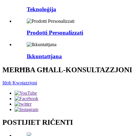
Teknoloġija
Prodotti Personalizzati
Ikkuntattjana
MERĦBA GĦALL-KONSULTAZZJONI
Itlob Kwotazzjoni
POSTIJIET RIĊENTI