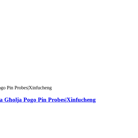
nza Għolja Pogo Pin Probes|Xinfucheng