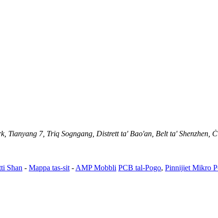
 Tianyang 7, Triq Sogngang, Distrett ta' Bao'an, Belt ta' Shenzhen, 
ti Sħan
-
Mappa tas-sit
-
AMP Mobbli
PCB tal-Pogo
,
Pinnijiet Mikro 