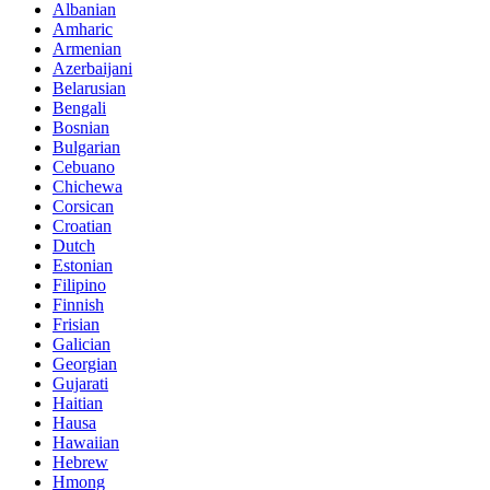
Albanian
Amharic
Armenian
Azerbaijani
Belarusian
Bengali
Bosnian
Bulgarian
Cebuano
Chichewa
Corsican
Croatian
Dutch
Estonian
Filipino
Finnish
Frisian
Galician
Georgian
Gujarati
Haitian
Hausa
Hawaiian
Hebrew
Hmong