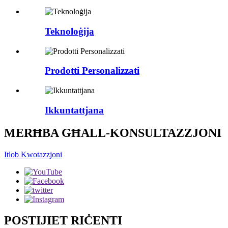
Teknoloġija
Prodotti Personalizzati
Ikkuntattjana
MERĦBA GĦALL-KONSULTAZZJONI
Itlob Kwotazzjoni
POSTIJIET RIĊENTI