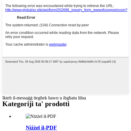
Ikteb il-messaġġ tiegħek hawn u ibgħatu lilna
Kategoriji ta' prodotti
Niżżel il-PDF