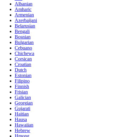
Albanian
Amharic
Armenian
Azerbaijani
Belarusian
Bengali
Bosnian
Bulgarian
Cebuano
Chichewa
Corsican
Croatian
Dutch
Estonian
Filipino
Finnish
Frisian
Galician
Georgian
Gujarati
Haitian
Hausa
Hawaiian
Hebrew
Hmong