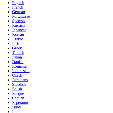
English
French
German
Portuguese
Spanish
Russian
Japanese
Korean
Arabic
Irish
Greek
Turkish
Italian
Danish
Romanian
Indonesian
Czech
Afrikaans
Swedish
Polish
Basque
Catalan
Esperanto
Hindi
Lao