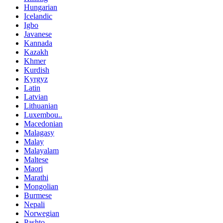
Hungarian
Icelandic
Igbo
Javanese
Kannada
Kazakh
Khmer
Kurdish
Kyrgyz
Latin
Latvian
Lithuanian
Luxembou..
Macedonian
Malagasy
Malay
Malayalam
Maltese
Maori
Marathi
Mongolian
Burmese
Nepali
Norwegian
Pashto